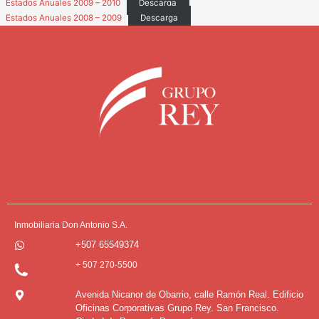
Estados Anuales 2009 – 2010
Descarga
Estados Anuales 2008 – 2009
Descarga
Inmobiliaria Don Antonio S.A.
+507 65549374
+ 507 270-5500
Avenida Nicanor de Obarrio, calle Ramón Real. Edificio
Oficinas Corporativas Grupo Rey. San Francisco.