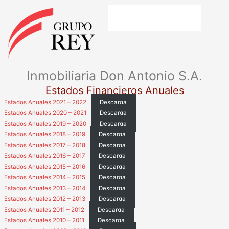
Ir
al
contenido
Inmobiliaria Don Antonio S.A.
Estados Financieros Anuales
Estados Anuales 2021 – 2022
Descarga
Estados Anuales 2020 – 2021
Descarga
Estados Anuales 2019 – 2020
Descarga
Estados Anuales 2018 – 2019
Descarga
Estados Anuales 2017 – 2018
Descarga
Estados Anuales 2016 – 2017
Descarga
Estados Anuales 2015 – 2016
Descarga
Estados Anuales 2014 – 2015
Descarga
Estados Anuales 2013 – 2014
Descarga
Estados Anuales 2012 – 2013
Descarga
Estados Anuales 2011 – 2012
Descarga
Estados Anuales 2010 – 2011
Descarga