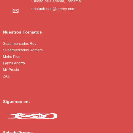
Ciudad de Panamá, Panamá.
contactenos@smrey.com
Nuestros Formatos
Supermercados Rey
Supermercados Romero
Metro Plus
Farma Ahorro
Mr. Precio
ZAZ
Síguenos en:
Sala de Prensa