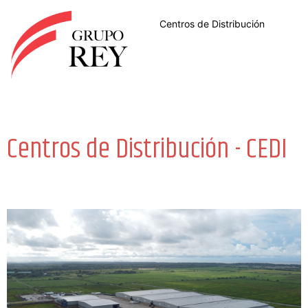
Ir
Centros de Distribución
al
contenido
Centros de Distribución - CEDI