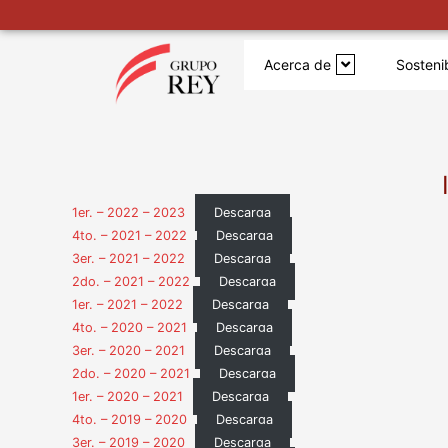
Ir
al
Acerca de
Sosteni
contenido
1er. – 2022 – 2023
Descarga
4to. – 2021 – 2022
Descarga
3er. – 2021 – 2022
Descarga
2do. – 2021 – 2022
Descarga
1er. – 2021 – 2022
Descarga
4to. – 2020 – 2021
Descarga
3er. – 2020 – 2021
Descarga
2do. – 2020 – 2021
Descarga
1er. – 2020 – 2021
Descarga
4to. – 2019 – 2020
Descarga
3er. – 2019 – 2020
Descarga