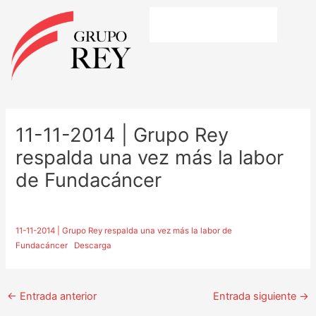
Ir
al
contenido
Navegación
de
11-11-2014 | Grupo Rey
entradas
respalda una vez más la labor
de Fundacáncer
11-11-2014 | Grupo Rey respalda una vez más la labor de
Fundacáncer
Descarga
←
Entrada anterior
Entrada siguiente
→