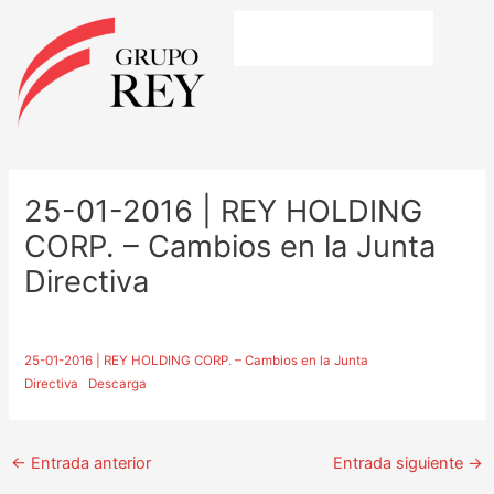
Ir
al
contenido
Navegación
de
25-01-2016 | REY HOLDING
entradas
CORP. – Cambios en la Junta
Directiva
25-01-2016 | REY HOLDING CORP. – Cambios en la Junta
Directiva
Descarga
←
Entrada anterior
Entrada siguiente
→