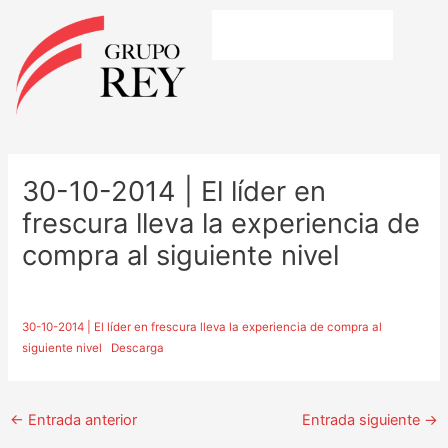
Ir
al
contenido
Navegación
de
30-10-2014 | El líder en
entradas
frescura lleva la experiencia de
compra al siguiente nivel
30-10-2014 | El líder en frescura lleva la experiencia de compra al
siguiente nivel
Descarga
←
Entrada anterior
Entrada siguiente
→