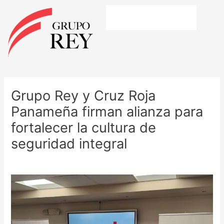
Ir
al
contenido
Navegación
de
Grupo Rey y Cruz Roja
entradas
Panameña firman alianza para
fortalecer la cultura de
seguridad integral