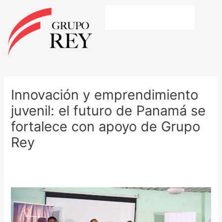
Ir
al
contenido
Navegación
de
Innovación y emprendimiento
entradas
juvenil: el futuro de Panamá se
fortalece con apoyo de Grupo
Rey