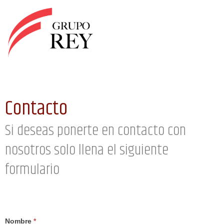
Ir
al
contenido
Contacto
Si deseas ponerte en contacto con
nosotros solo llena el siguiente
formulario
Contacto
Nombre
*