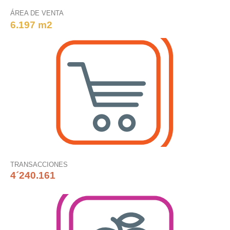
ÁREA DE VENTA
6.197 m2
TRANSACCIONES
4´240.161