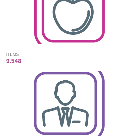
ÍTEMS
9.548