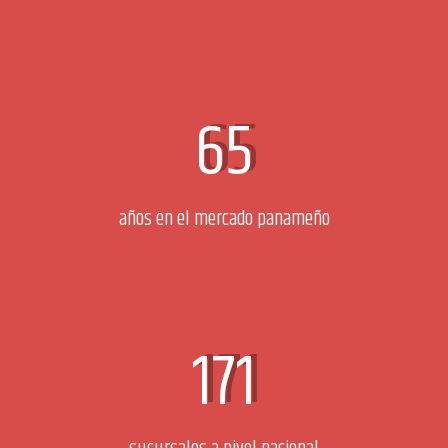
65
años en el mercado panameño
171