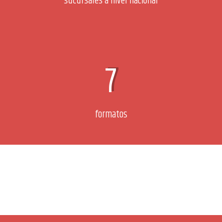
sucursales a nivel nacional
7
formatos