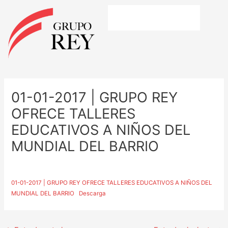
Ir
al
contenido
Navegación
de
01-01-2017 | GRUPO REY
entradas
OFRECE TALLERES
EDUCATIVOS A NIÑOS DEL
MUNDIAL DEL BARRIO
01-01-2017 | GRUPO REY OFRECE TALLERES EDUCATIVOS A NIÑOS DEL
MUNDIAL DEL BARRIO
Descarga