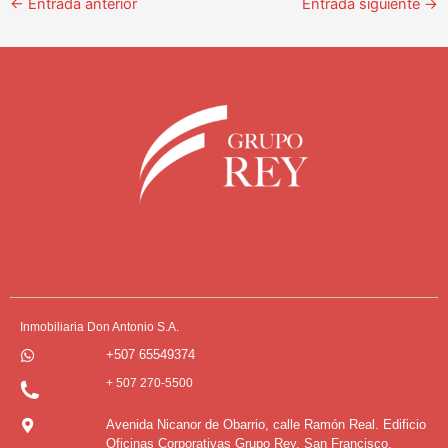
←
Entrada anterior
Entrada siguiente
→
Inmobiliaria Don Antonio S.A.
+507 65549374
+ 507 270-5500
Avenida Nicanor de Obarrio, calle Ramón Real. Edificio
Oficinas Corporativas Grupo Rey. San Francisco.